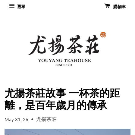
選單
購物車
尤揚茶莊故事 一杯茶的距
離，是百年歲月的傳承
•
尤揚茶莊
May 31, 26