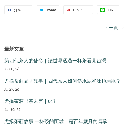
分享
Tweet
Pin it
LINE
下一頁
→
最新文章
第四代茶人的使命｜讓世界透過一杯茶看見台灣
Jul 30, 26
尤揚茶莊品牌故事｜四代茶人如何傳承鹿谷凍頂烏龍？
Jul 29, 26
尤揚茶莊《茶未完｜01》
Jun 10, 26
尤揚茶莊故事 一杯茶的距離，是百年歲月的傳承