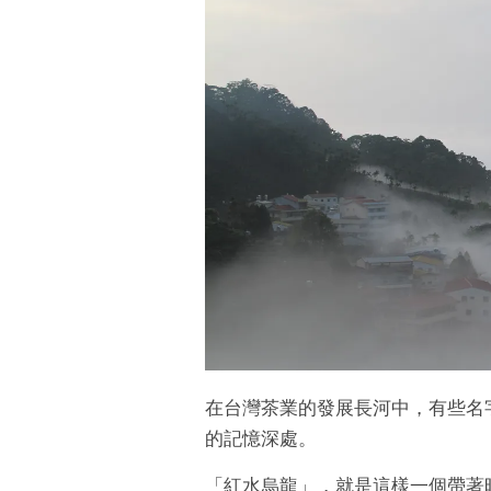
在台灣茶業的發展長河中，有些名
的記憶深處。
「紅水烏龍」，就是這樣一個帶著