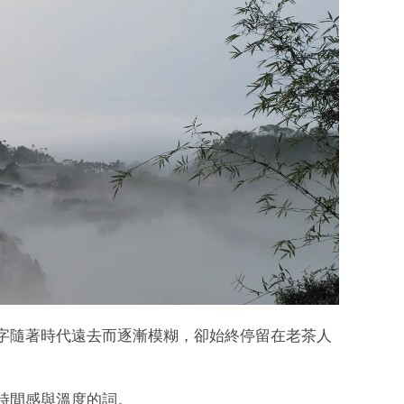
字隨著時代遠去而逐漸模糊，卻始終停留在老茶人
時間感與溫度的詞。