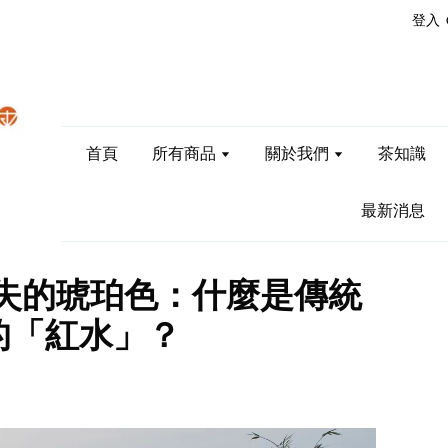
登入
首頁
所有商品
關於我們
茶知識
最新消息
消失的琥珀色：什麼是傳統
的「紅水」？