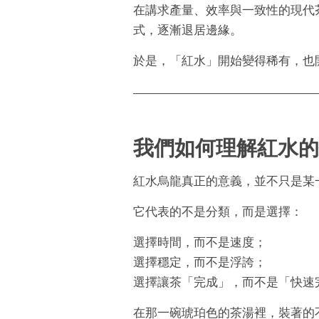
在講求產量、效率與一致性的現代
式，逐漸退居邊緣。
於是，「紅水」開始變得稀有，也
我們如何理解紅水的
紅水烏龍真正的意義，並不只是某
它代表的不是分類，而是選擇：
選擇時間，而不是速度；
選擇穩定，而不是浮誇；
選擇讓茶「完成」，而不是「快速
在那一碗琥珀色的茶湯裡，裝著的