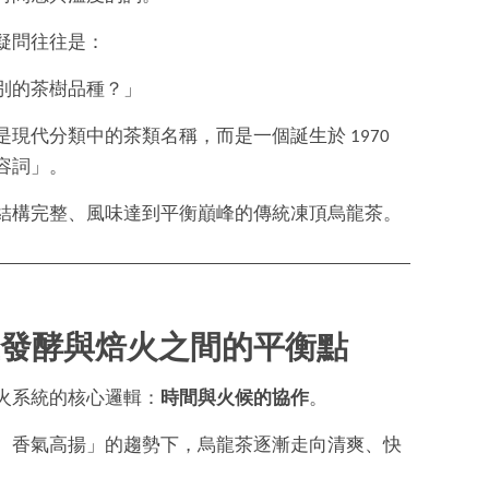
疑問往往是：
別的茶樹品種？」
現代分類中的茶類名稱，而是一個誕生於 1970
容詞」。
結構完整、風味達到平衡巔峰的傳統凍頂烏龍茶。
發酵與焙火之間的平衡點
火系統的核心邏輯：
時間與火候的協作
。
、香氣高揚」的趨勢下，烏龍茶逐漸走向清爽、快