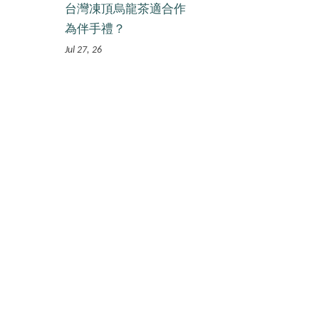
台灣凍頂烏龍茶適合作
為伴手禮？
Jul 27, 26