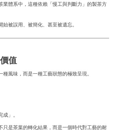
茶業體系中，這種依賴「慢工與判斷力」的製茶方
開始被誤用、被簡化、甚至被遺忘。
價值
一種風味，而是一種工藝狀態的極致呈現。
完成」。
不只是茶葉的轉化結果，而是一個時代對工藝的耐