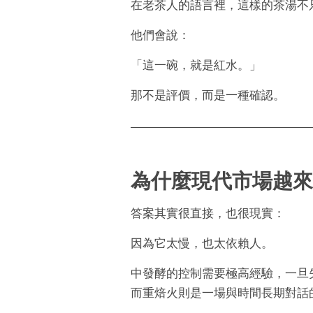
在老茶人的語言裡，這樣的茶湯不
他們會說：
「這一碗，就是紅水。」
那不是評價，而是一種確認。
為什麼現代市場越來
答案其實很直接，也很現實：
因為它太慢，也太依賴人。
中發酵的控制需要極高經驗，一旦
而重焙火則是一場與時間長期對話