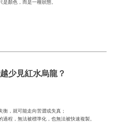
只是顏色，而是一種狀態。
越少見紅水烏龍？
失衡，就可能走向苦澀或失真；
的過程，無法被標準化，也無法被快速複製。