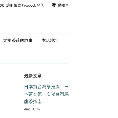
OR
註冊帳號
Facebook 登入
購物車
尤揚茶莊的故事
本店地址
最新文章
日本買台灣茶推薦｜日
本茶友第一次喝台灣烏
龍茶指南
Aug 01, 26