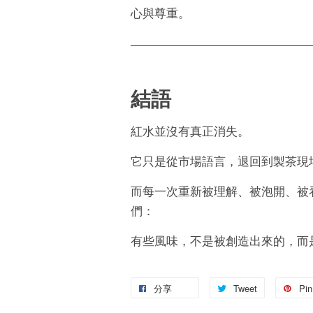
心與尊重。
結語
紅水並沒有真正消失。
它只是從市場語言，退回到製茶現
而每一次重新被理解、被泡開、被
們：
有些風味，不是被創造出來的，而
分享
Tweet
Pin 