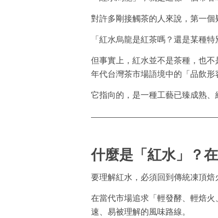
對許多剛接觸茶的人來說，第一個
「紅水烏龍是紅茶嗎？還是某種特
但事實上，紅水並不是茶種，也不是
年代台灣茶市場語境中的「品飲形
它指向的，是一種工藝已臻成熟、
什麼是「紅水」？在
要理解紅水，必須回到傳統凍頂焙
在當代市場追求「輕發酵、輕焙火
速、易被理解的風味路線。