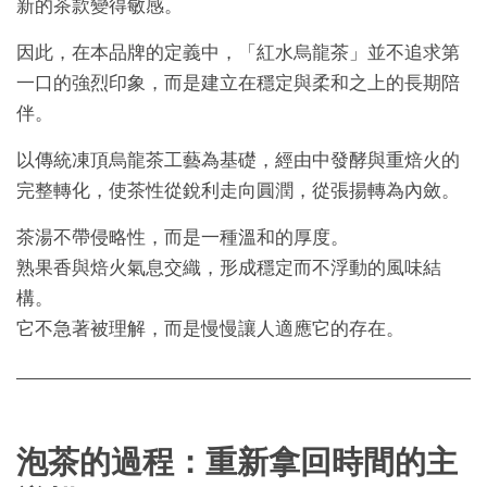
新的茶款變得敏感。
因此，在本品牌的定義中，「紅水烏龍茶」並不追求第
一口的強烈印象，而是建立在穩定與柔和之上的長期陪
伴。
以傳統凍頂烏龍茶工藝為基礎，經由中發酵與重焙火的
完整轉化，使茶性從銳利走向圓潤，從張揚轉為內斂。
茶湯不帶侵略性，而是一種溫和的厚度。
熟果香與焙火氣息交織，形成穩定而不浮動的風味結
構。
它不急著被理解，而是慢慢讓人適應它的存在。
泡茶的過程：重新拿回時間的主