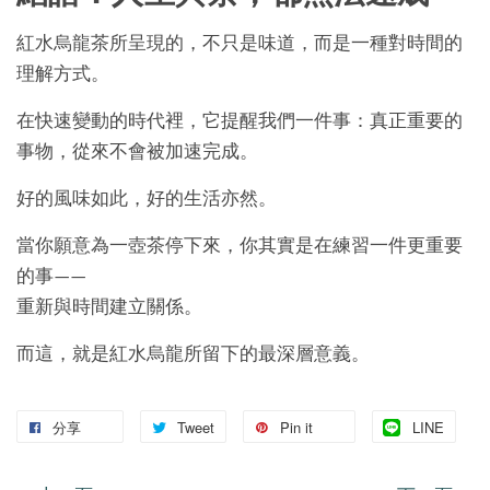
紅水烏龍茶所呈現的，不只是味道，而是一種對時間的
理解方式。
在快速變動的時代裡，它提醒我們一件事：真正重要的
事物，從來不會被加速完成。
好的風味如此，好的生活亦然。
當你願意為一壺茶停下來，你其實是在練習一件更重要
的事——
重新與時間建立關係。
而這，就是紅水烏龍所留下的最深層意義。
分享
Tweet
Pin it
LINE