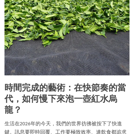
時間完成的藝術：在快節奏的當
代，如何慢下來泡一壺紅水烏
龍？
生活在2026年的今天，我們的世界彷彿被按下了快進
鍵。訊息要即時回覆、工作要極致效率、連飲食都追求