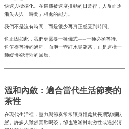
快速與標準化。在這樣被速度推動的日常裡，人反而逐
漸失去與「時間」相處的能力。
我們不是沒有時間，而是很少再真正感受到時間。
也正因如此，我們更需要一種儀式——一種必須等待、
也值得等待的過程。而泡一壺紅水烏龍茶，正是這樣一
種緩慢卻清晰的回應。
溫和內斂：適合當代生活節奏的
茶性
在現代生活裡，壓力與節奏常常讓身體處於長期緊繃狀
態。許多人雖然喜歡喝茶，卻也逐漸對刺激性或過於清