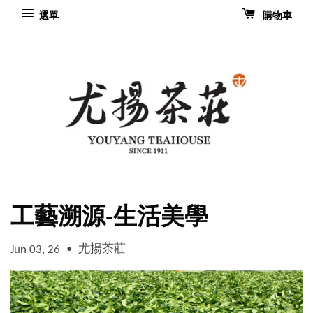
選單
購物車
工藝溯源-生活美學
•
尤揚茶莊
Jun 03, 26