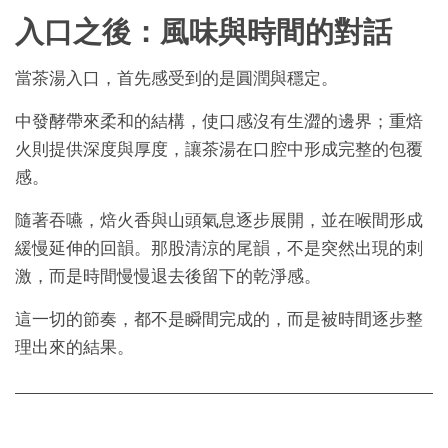
入口之後：風味與時間的對話
當茶湯入口，首先感受到的是圓潤與穩定。
中發酵帶來柔和的結構，使口感沒有生澀的邊界；重焙
火則提供深度與厚度，讓茶湯在口腔中形成完整的包覆
感。
隨著吞嚥，焙火香與山頭氣息逐步展開，並在喉間形成
緩慢延伸的回韻。那股清涼的尾韻，不是突然出現的刺
激，而是時間慢慢退去後留下的乾淨感。
這一切的節奏，都不是瞬間完成的，而是被時間逐步整
理出來的結果。