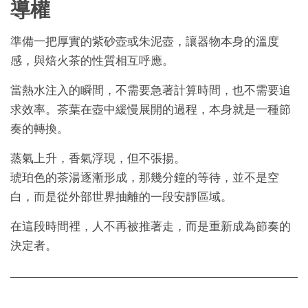
導權
準備一把厚實的紫砂壺或朱泥壺，讓器物本身的溫度
感，與焙火茶的性質相互呼應。
當熱水注入的瞬間，不需要急著計算時間，也不需要追
求效率。茶葉在壺中緩慢展開的過程，本身就是一種節
奏的轉換。
蒸氣上升，香氣浮現，但不張揚。
琥珀色的茶湯逐漸形成，那幾分鐘的等待，並不是空
白，而是從外部世界抽離的一段安靜區域。
在這段時間裡，人不再被推著走，而是重新成為節奏的
決定者。