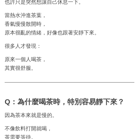
也許只是突然想讓自己休息一下。
當熱水沖進茶葉，
香氣慢慢散開時，
原本很亂的情緒，好像也跟著安靜下來。
很多人才發現：
原來一個人喝茶，
其實很舒服。
Q：為什麼喝茶時，特別容易靜下來？
因為茶本來就是慢的。
不像飲料打開就喝，
茶需要等待。