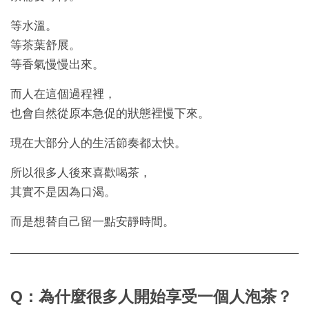
等水溫。
等茶葉舒展。
等香氣慢慢出來。
而人在這個過程裡，
也會自然從原本急促的狀態裡慢下來。
現在大部分人的生活節奏都太快。
所以很多人後來喜歡喝茶，
其實不是因為口渴。
而是想替自己留一點安靜時間。
Q：為什麼很多人開始享受一個人泡茶？