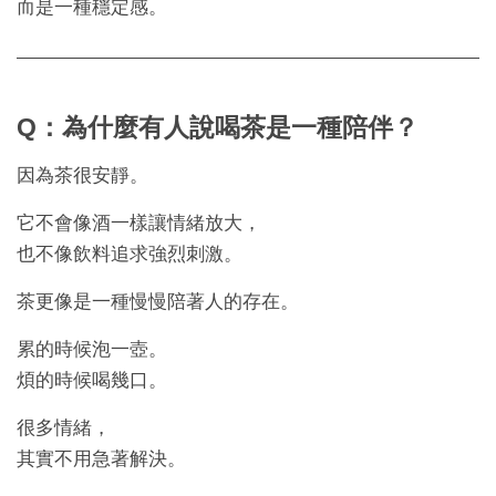
而是一種穩定感。
Q：為什麼有人說喝茶是一種陪伴？
因為茶很安靜。
它不會像酒一樣讓情緒放大，
也不像飲料追求強烈刺激。
茶更像是一種慢慢陪著人的存在。
累的時候泡一壺。
煩的時候喝幾口。
很多情緒，
其實不用急著解決。