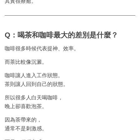
其實很療癒。
Q：喝茶和咖啡最大的差別是什麼？
咖啡很多時候代表提神、效率。
而茶比較像沉澱。
咖啡讓人進入工作狀態。
茶則讓人回到自己的狀態。
所以很多人白天喝咖啡，
晚上卻喜歡泡茶。
因為茶帶來的，
通常不是刺激感。