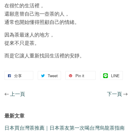
在很忙的生活裡，
還願意替自己泡一壺茶的人，
通常也開始懂得照顧自己的情緒。
因為茶最迷人的地方，
從來不只是茶。
而是它讓人重新找回生活裡的安靜。
分享
Tweet
Pin it
LINE
←
上一頁
下一頁
→
最新文章
日本買台灣茶推薦｜日本茶友第一次喝台灣烏龍茶指南