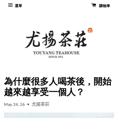
選單
購物車
為什麼很多人喝茶後，開始
越來越享受一個人？
•
尤揚茶莊
May 24, 26