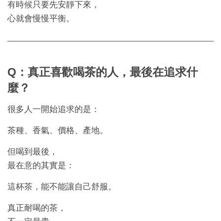
有時候只要先安靜下來，
心就會慢慢平衡。
Q：真正喜歡喝茶的人，最後在追求什
麼？
很多人一開始追求的是：
茶種、香氣、價格、產地。
但喝到最後，
最在意的其實是：
這杯茶，能不能讓自己舒服。
真正耐喝的茶，