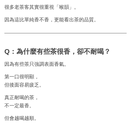
很多老茶客其實很重視「喉韻」。
因為這比單純香不香，更能看出茶的品質。
Q：為什麼有些茶很香，卻不耐喝？
因為有些茶只強調表面香氣。
第一口很明顯，
但後面容易疲乏。
真正耐喝的茶，
不一定最香。
但會越喝越順。