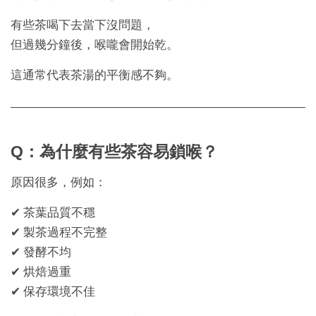
有些茶喝下去當下沒問題，
但過幾分鐘後，喉嚨會開始乾。
這通常代表茶湯的平衡感不夠。
Q：為什麼有些茶容易鎖喉？
原因很多，例如：
✔ 茶葉品質不穩
✔ 製茶過程不完整
✔ 發酵不均
✔ 烘焙過重
✔ 保存環境不佳