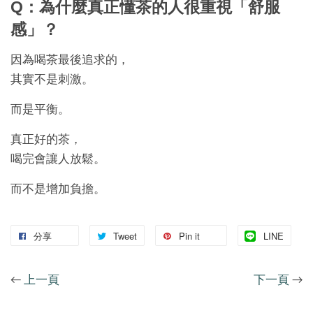
Q：為什麼真正懂茶的人很重視「舒服
感」？
因為喝茶最後追求的，
其實不是刺激。
而是平衡。
真正好的茶，
喝完會讓人放鬆。
而不是增加負擔。
分享
Tweet
Pin it
LINE
←
上一頁
下一頁
→