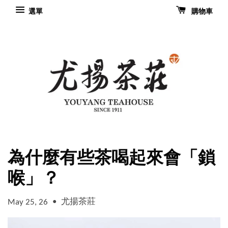
選單
購物車
為什麼有些茶喝起來會「鎖
喉」？
•
尤揚茶莊
May 25, 26