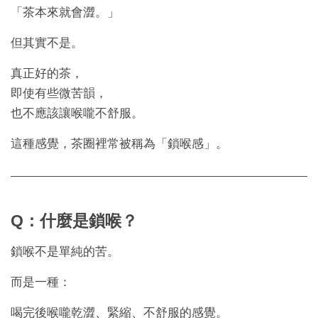
「茶本來就會澀。」
但其實不是。
真正好的茶，
即使有些微苦韻，
也不應該讓喉嚨不舒服。
這種感覺，茶圈裡常被稱為「鎖喉感」。
Q：什麼是鎖喉？
鎖喉不是單純的苦。
而是一種：
喝完後喉嚨乾澀、緊縮、不舒服的感覺。