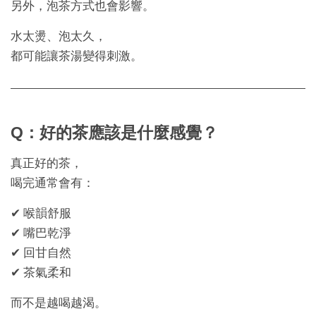
另外，泡茶方式也會影響。
水太燙、泡太久，
都可能讓茶湯變得刺激。
Q：好的茶應該是什麼感覺？
真正好的茶，
喝完通常會有：
✔ 喉韻舒服
✔ 嘴巴乾淨
✔ 回甘自然
✔ 茶氣柔和
而不是越喝越渴。