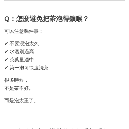
Q：怎麼避免把茶泡得鎖喉？
可以注意幾件事：
✔ 不要浸泡太久
✔ 水溫別過高
✔ 茶葉量適中
✔ 第一泡可快速洗茶
很多時候，
不是茶不好。
而是泡太重了。