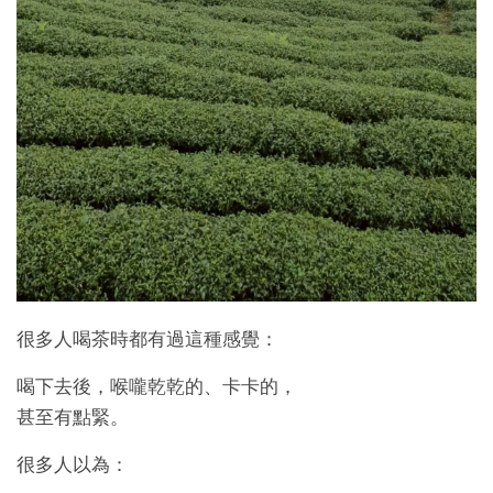
很多人喝茶時都有過這種感覺：
喝下去後，喉嚨乾乾的、卡卡的，
甚至有點緊。
很多人以為：