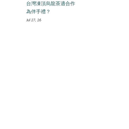
台灣凍頂烏龍茶適合作
為伴手禮？
Jul 27, 26