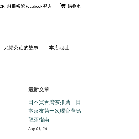
OR
註冊帳號
Facebook 登入
購物車
尤揚茶莊的故事
本店地址
最新文章
日本買台灣茶推薦｜日
本茶友第一次喝台灣烏
龍茶指南
Aug 01, 26