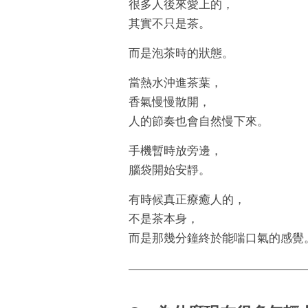
很多人後來愛上的，
其實不只是茶。
而是泡茶時的狀態。
當熱水沖進茶葉，
香氣慢慢散開，
人的節奏也會自然慢下來。
手機暫時放旁邊，
腦袋開始安靜。
有時候真正療癒人的，
不是茶本身，
而是那幾分鐘終於能喘口氣的感覺