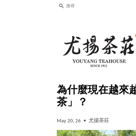
搜尋
為什麼現在越來
茶」？
•
尤揚茶莊
May 20, 26