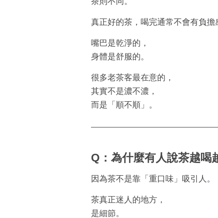
茶則不同。
真正好的茶，喝完通常不會有負擔
嘴巴是乾淨的，
身體是舒服的。
很多老茶客最在意的，
其實不是濃不濃，
而是「順不順」。
Q：為什麼有人說茶越喝
因為茶不是靠「重口味」吸引人。
茶真正迷人的地方，
是細節。