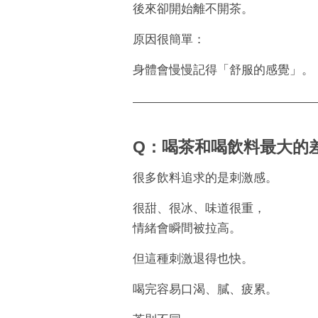
後來卻開始離不開茶。
原因很簡單：
身體會慢慢記得「舒服的感覺」。
Q：喝茶和喝飲料最大的
很多飲料追求的是刺激感。
很甜、很冰、味道很重，
情緒會瞬間被拉高。
但這種刺激退得也快。
喝完容易口渴、膩、疲累。