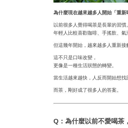
為什麼現在越來越多人開始「重新
以前很多人覺得喝茶是長輩的習慣
年輕人比較喜歡咖啡、手搖飲、氣
但這幾年開始，越來越多人重新接
這不只是口味改變，
更像是一種生活狀態的轉變。
當生活越來越快，人反而開始想找
而茶，剛好成了很多人的答案。
Q：為什麼以前不愛喝茶