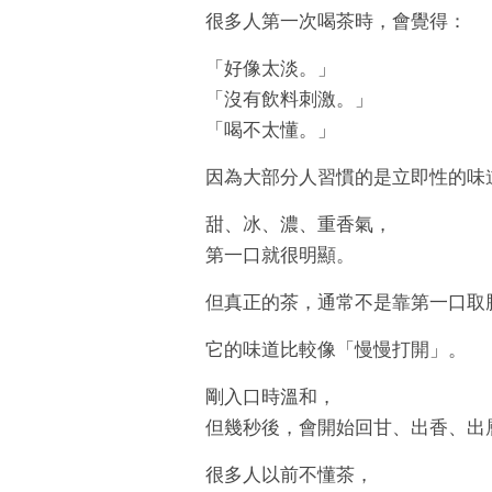
很多人第一次喝茶時，會覺得：
「好像太淡。」
「沒有飲料刺激。」
「喝不太懂。」
因為大部分人習慣的是立即性的味
甜、冰、濃、重香氣，
第一口就很明顯。
但真正的茶，通常不是靠第一口取
它的味道比較像「慢慢打開」。
剛入口時溫和，
但幾秒後，會開始回甘、出香、出
很多人以前不懂茶，