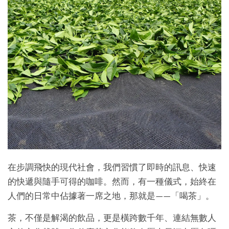
在步調飛快的現代社會，我們習慣了即時的訊息、快速
的快遞與隨手可得的咖啡。然而，有一種儀式，始終在
人們的日常中佔據著一席之地，那就是——「喝茶」。
茶，不僅是解渴的飲品，更是橫跨數千年、連結無數人