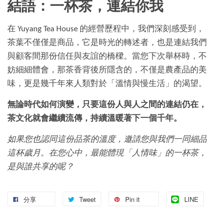
結語：一杯茶，連結你我
在 Yuyang Tea House 的經營歷程中，我們深刻感受到，
茶葉不僅僅是商品，它是時光的轉述者，也是連結我們
與顧客間那份信任與友誼的橋樑。當您下次舉杯時，不
妨細細體會，那茶香背後所隱含的，不僅是農產品的美
味，更是幾千年來人類對於「溫情與慢生活」的渴望。
無論時代如何演變，只要這份人與人之間的連結仍在，
茶文化就會繼續流傳，持續溫暖著下一個千年。
如果您也認同這份品茶的溫度，邀請您與我們一同細品
這杯歲月。在您心中，最能體現「人情味」的一杯茶，
是與誰共享的呢？
分享
Tweet
Pin it
LINE