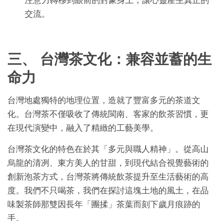
注意力轉移到眼前的對象身上，讓心靈產生真正的
交流。
三、 台灣茶文化：兼容並蓄的生
命力
台灣地處獨特的地理位置，造就了豐富多元的茶道文
化。台灣茶不僅吸收了傳統閩南、客家的飲茶習慣，更
在現代演變中，融入了精緻的工藝美學。
台灣茶文化的特色在於其「多元與職人精神」。從高山
烏龍的清冽、東方美人的甘甜，到現代結合視覺藝術的
創新泡茶方式，台灣茶將傳統飲茶提升至生活藝術的高
度。我們不只喝茶，我們在探討這塊土地的風土，在品
味製茶師那雙因長年「團揉」茶葉而刻下歲月痕跡的
手。