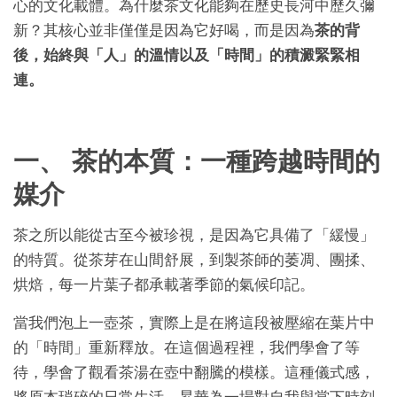
心的文化載體。為什麼茶文化能夠在歷史長河中歷久彌
新？其核心並非僅僅是因為它好喝，而是因為
茶的背
後，始終與「人」的溫情以及「時間」的積澱緊緊相
連。
一、 茶的本質：一種跨越時間的
媒介
茶之所以能從古至今被珍視，是因為它具備了「緩慢」
的特質。從茶芽在山間舒展，到製茶師的萎凋、團揉、
烘焙，每一片葉子都承載著季節的氣候印記。
當我們泡上一壺茶，實際上是在將這段被壓縮在葉片中
的「時間」重新釋放。在這個過程裡，我們學會了等
待，學會了觀看茶湯在壺中翻騰的模樣。這種儀式感，