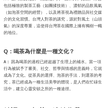
包括極致的製茶工藝（如團揉技術）、濃郁的品飲風氣
（如泡茶空間的經營），以及將茶視為禮贈品與社交媒
介的文化習慣。台灣人對茶的講究，源於對風土（山頭
氣）的深度尊重，這使得台灣茶在國際上擁有獨樹一幟
的地位。
Q：喝茶為什麼是一種文化？
A：
因為喝茶的過程已經超越了生理上的補水。當一項
行為被賦予了審美、社交、哲學與情感的意義時，它就
成為了文化。從茶具的選擇、泡茶的手法，到選茶的考
究，茶已經成為一種生活美學的體現，是人們在忙碌生
活中，建立心靈安頓之所的一種途徑。