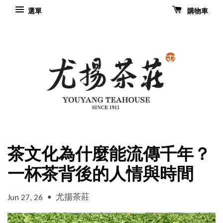
選單
購物車
茶文化為什麼能流傳千年？
一杯茶背後的人情與時間
•
尤揚茶莊
Jun 27, 26