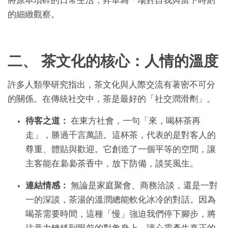
將原本瑣碎的日常生活，昇華為一場對自我與當下時刻
的細緻觀察。
二、 茶文化的核心：人情的溫度
許多人類學研究指出，茶文化與人際交流有著密不可分
的關係。在傳統社交中，茶是最好的「社交潤滑劑」。
待客之道：
在東方社會，一句「來，喝杯茶再
走」，勝過千言萬語。這杯茶，代表的是對客人的
尊重、體貼與歡迎。它創造了一個平等的空間，讓
主客能在裊裊茶香中，放下防備，談笑風生。
連結情感：
無論是家庭聚會、商務洽談，還是一對
一的深談，茶湯的溫潤總能軟化冰冷的對話。因為
喝茶需要時間，這種「慢」強迫我們停下腳步，將