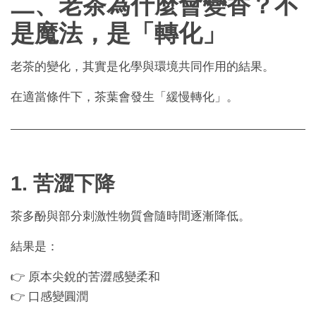
二、老茶為什麼會變香？不
是魔法，是「轉化」
老茶的變化，其實是化學與環境共同作用的結果。
在適當條件下，茶葉會發生「緩慢轉化」。
1. 苦澀下降
茶多酚與部分刺激性物質會隨時間逐漸降低。
結果是：
👉 原本尖銳的苦澀感變柔和
👉 口感變圓潤