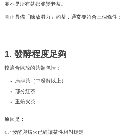
並不是所有茶都能變老茶。
真正具備「陳放潛力」的茶，通常要符合三個條件：
1. 發酵程度足夠
較適合陳放的茶類包括：
烏龍茶（中發酵以上）
部分紅茶
重焙火茶
原因是：
👉 發酵與焙火已經讓茶性相對穩定