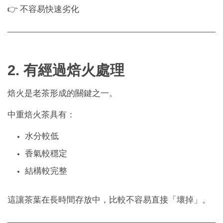
👉 不容易快速劣化
2. 有經過焙火處理
焙火是老茶形成的關鍵之一。
中重焙火茶具有：
水分較低
香氣較穩定
結構較完整
這讓茶葉在長時間存放中，比較不容易直接「壞掉」。