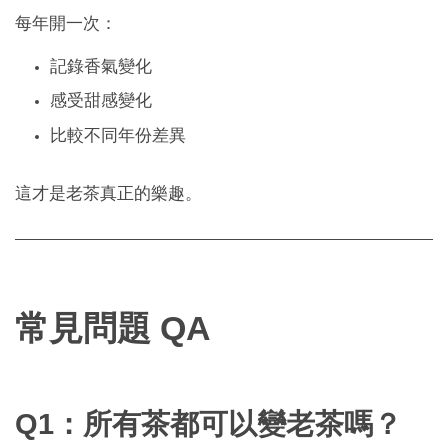
每年開一次：
記錄香氣變化
感受甜感變化
比較不同年份差異
這才是老茶真正的樂趣。
常見問題 QA
Q1：所有茶都可以變老茶嗎？