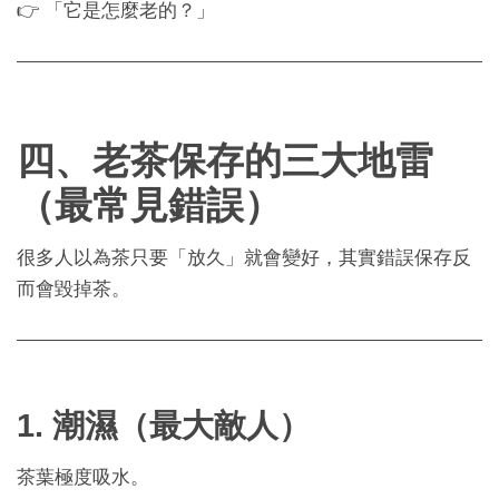
👉 「它是怎麼老的？」
四、老茶保存的三大地雷
（最常見錯誤）
很多人以為茶只要「放久」就會變好，其實錯誤保存反
而會毀掉茶。
1. 潮濕（最大敵人）
茶葉極度吸水。