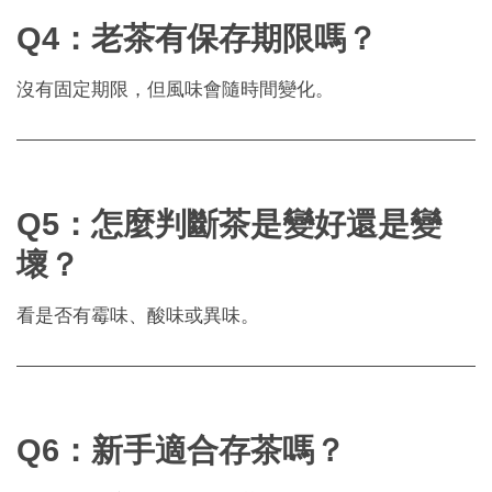
Q4：老茶有保存期限嗎？
沒有固定期限，但風味會隨時間變化。
Q5：怎麼判斷茶是變好還是變
壞？
看是否有霉味、酸味或異味。
Q6：新手適合存茶嗎？