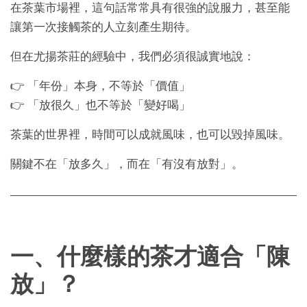
在茶葉市場裡，這句話常常具有很強的說服力，甚至能
讓第一次接觸茶的人立刻產生期待。
但在尤揚茶莊的經驗中，我們必須很誠實地說：
👉 「年份」本身，不等於「價值」
👉 「放很久」也不等於「變好喝」
茶葉的世界裡，時間可以成就風味，也可以毀掉風味。
關鍵不在「放多久」，而在「有沒有放對」。
一、什麼樣的茶才適合「陳
放」？