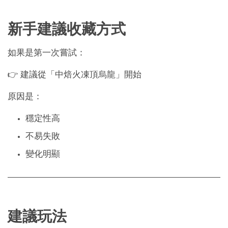
新手建議收藏方式
如果是第一次嘗試：
👉 建議從「中焙火凍頂烏龍」開始
原因是：
穩定性高
不易失敗
變化明顯
建議玩法