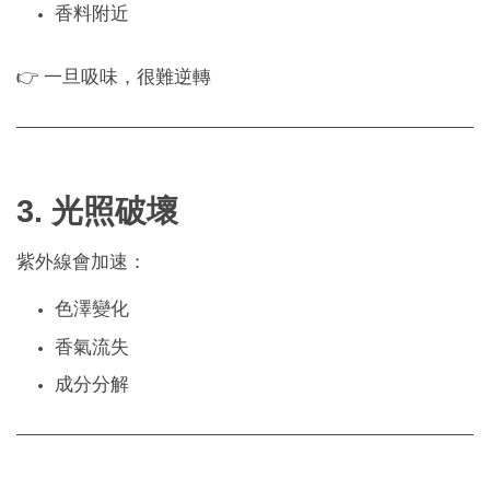
香料附近
👉 一旦吸味，很難逆轉
3. 光照破壞
紫外線會加速：
色澤變化
香氣流失
成分分解