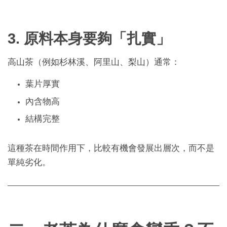
3. 原料本身要夠「扎實」
高山茶（例如杉林溪、阿里山、梨山）通常：
葉片厚實
內含物高
結構完整
這種茶在時間作用下，比較有機會發展出層次，而不是
單純劣化。