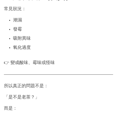
常見狀況：
潮濕
發霉
吸附異味
氧化過度
👉 變成酸味、霉味或怪味
所以真正的問題不是：
「是不是老茶？」
而是：