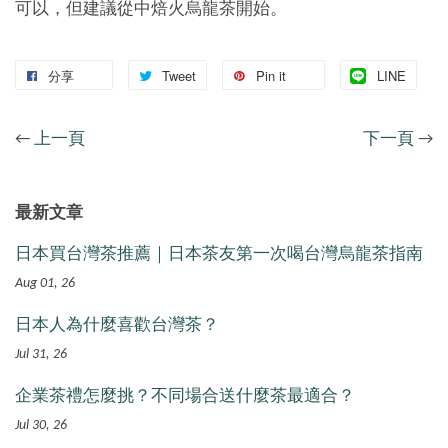
可以，但建議從中焙火烏龍茶開始。
分享
Tweet
Pin it
LINE
←
上一頁
下一頁
→
最新文章
日本買台灣茶推薦｜日本茶友第一次喝台灣烏龍茶指南
Aug 01, 26
日本人為什麼喜歡台灣茶？
Jul 31, 26
企業茶禮怎麼挑？不同場合送什麼茶最適合？
Jul 30, 26