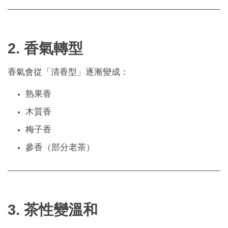
2. 香氣轉型
香氣會從「清香型」逐漸變成：
熟果香
木質香
梅子香
參香（部分老茶）
3. 茶性變溫和