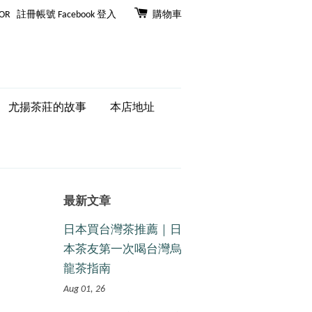
OR
註冊帳號
Facebook 登入
購物車
尤揚茶莊的故事
本店地址
最新文章
日本買台灣茶推薦｜日
本茶友第一次喝台灣烏
龍茶指南
Aug 01, 26