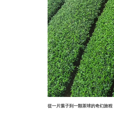
從一片葉子到一顆茶球的奇幻旅程