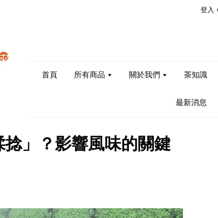
登入
首頁
所有商品
關於我們
茶知識
最新消息
揉捻」？影響風味的關鍵