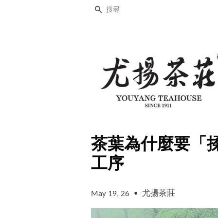
搜尋
茶葉為什麼要「
工序
•
尤揚茶莊
May 19, 26