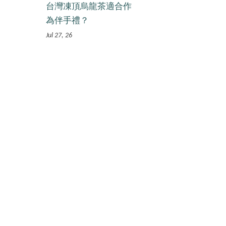
台灣凍頂烏龍茶適合作
為伴手禮？
Jul 27, 26