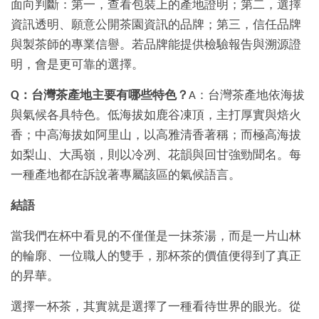
面向判斷：第一，查看包裝上的產地證明；第二，選擇
資訊透明、願意公開茶園資訊的品牌；第三，信任品牌
與製茶師的專業信譽。若品牌能提供檢驗報告與溯源證
明，會是更可靠的選擇。
Q：台灣茶產地主要有哪些特色？
A：台灣茶產地依海拔
與氣候各具特色。低海拔如鹿谷凍頂，主打厚實與焙火
香；中高海拔如阿里山，以高雅清香著稱；而極高海拔
如梨山、大禹嶺，則以冷冽、花韻與回甘強勁聞名。每
一種產地都在訴說著專屬該區的氣候語言。
結語
當我們在杯中看見的不僅僅是一抹茶湯，而是一片山林
的輪廓、一位職人的雙手，那杯茶的價值便得到了真正
的昇華。
選擇一杯茶，其實就是選擇了一種看待世界的眼光。從