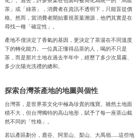
化」。過去，許多茶葉在包裝時被簡化為統一的「烏龍
茶」或「綠茶」，消費者在資訊不透明下，只能盲從價
格。然而，當消費者開始重視茶葉溯源，他們其實是在
尋找一種「確定性」。
產地不僅決定了香氣的基因，更決定了茶湯在不同溫度
下的轉化能力。一位真正懂得品茶的人，喝的不只是
茶，而是那片土地在過去半年中，經歷了多少次晨霧、
多少次陽光洗禮的總和。
探索台灣茶產地的地圖與個性
台灣茶，是世界茶文化中極為珍貴的瑰寶。雖然土地面
積不大，但台灣獨特的高山地形，賦予了每一座茶山截
然不同的「性格」。
若以產區劃分，鹿谷、阿里山、梨山、大禹嶺……這些地