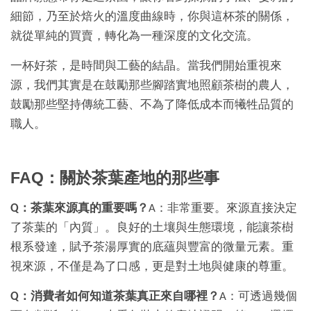
細節，乃至於焙火的溫度曲線時，你與這杯茶的關係，
就從單純的買賣，轉化為一種深度的文化交流。
一杯好茶，是時間與工藝的結晶。當我們開始重視來
源，我們其實是在鼓勵那些腳踏實地照顧茶樹的農人，
鼓勵那些堅持傳統工藝、不為了降低成本而犧牲品質的
職人。
FAQ：關於茶葉產地的那些事
Q：茶葉來源真的重要嗎？
A：非常重要。來源直接決定
了茶葉的「內質」。良好的土壤與生態環境，能讓茶樹
根系發達，賦予茶湯厚實的底蘊與豐富的微量元素。重
視來源，不僅是為了口感，更是對土地與健康的尊重。
Q：消費者如何知道茶葉真正來自哪裡？
A：可透過幾個