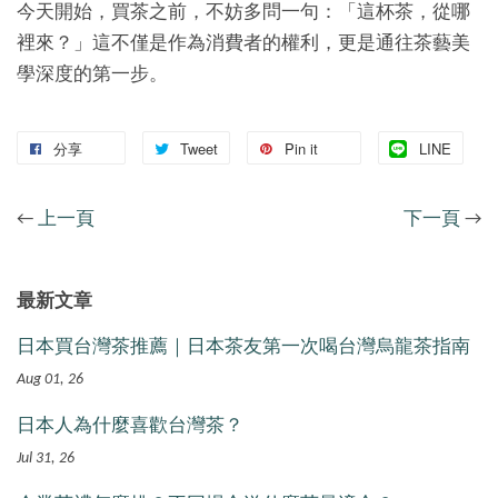
今天開始，買茶之前，不妨多問一句：「這杯茶，從哪
裡來？」這不僅是作為消費者的權利，更是通往茶藝美
學深度的第一步。
分享
Tweet
Pin it
LINE
←
上一頁
下一頁
→
最新文章
日本買台灣茶推薦｜日本茶友第一次喝台灣烏龍茶指南
Aug 01, 26
日本人為什麼喜歡台灣茶？
Jul 31, 26