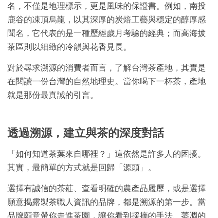
名，不僅是地理標示，更是風味的保證書。例如，南投
鹿谷的凍頂烏龍，以其深厚的炭焙工藝與穩定的醇厚感
聞名，它代表的是一種歷經歲月考驗的經典；而高海拔
茶區則以細緻的冷韻與花香見長。
對於尋求溯源的消費者而言，了解台灣茶產地，其實是
在閱讀一份台灣的自然地理史。當你喝下一杯茶，產地
就是那份最真誠的引言。
透過溯源，建立與茶的深度對話
「如何知道茶葉來自哪裡？」這依然是許多人的困擾。
其實，最簡單的方式就是回歸「源頭」。
選擇有誠信的茶莊、查看明確的農產品履歷，或是選擇
願意揭露製茶職人資訊的品牌，都是溯源的第一步。當
品牌願意帶你走進茶園，讓你看到採摘的手法、萎凋的