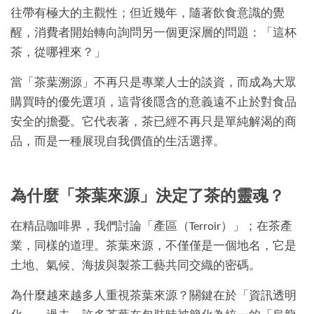
往帶有極大的主觀性；但近幾年，隨著飲食意識的覺
醒，消費者開始轉向詢問另一個更深層的問題：「這杯
茶，從哪裡來？」
當「茶葉溯源」不再只是專業人士的談資，而成為大眾
購買時的優先選項，這背後隱含的意義遠不止於對食品
安全的擔憂。它代表著，茶已經不再只是單純解渴的商
品，而是一種展現自我價值的生活選擇。
為什麼「茶葉來源」決定了茶的靈魂？
在精品咖啡界，我們討論「產區（Terroir）」；在茶產
業，同樣的道理。茶葉來源，不僅僅是一個地名，它是
土地、氣候、海拔與製茶工藝共同交織的密碼。
為什麼越來越多人重視茶葉來源？關鍵在於「資訊透明