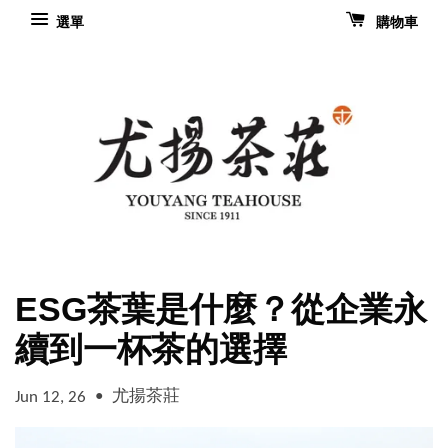
選單
購物車
ESG茶葉是什麼？從企業永
續到一杯茶的選擇
•
尤揚茶莊
Jun 12, 26