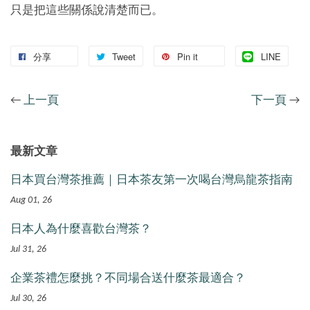
只是把這些關係說清楚而已。
分享
Tweet
Pin it
LINE
←
上一頁
下一頁
→
最新文章
日本買台灣茶推薦｜日本茶友第一次喝台灣烏龍茶指南
Aug 01, 26
日本人為什麼喜歡台灣茶？
Jul 31, 26
企業茶禮怎麼挑？不同場合送什麼茶最適合？
Jul 30, 26