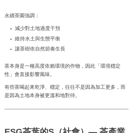
永續茶園強調：
減少對土地過度干預
維持水土與生態平衡
讓茶樹依自然節奏生長
茶本身是一種高度依賴環境的作物，因此「環境穩定
性」會直接影響風味。
有些茶喝起來乾淨、穩定，往往不是因為加工更多，而
是因為土地本身被更溫和地對待。
ESG茶葉的S（社會）— 茶產業