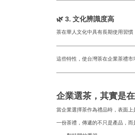
🌿 3. 文化辨識度高
茶在華人文化中具有長期使用習慣
這些特性，使台灣茶在企業茶禮市
企業選茶，其實是在
當企業選擇茶作為禮品時，表面上
一份茶禮，傳遞的不只是產品，而