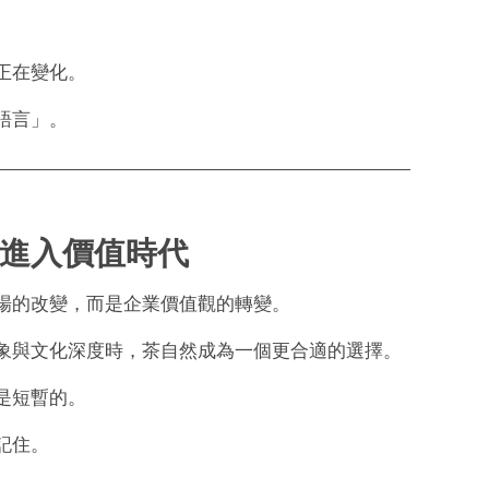
正在變化。
語言」。
進入價值時代
場的改變，而是企業價值觀的轉變。
象與文化深度時，茶自然成為一個更合適的選擇。
是短暫的。
記住。