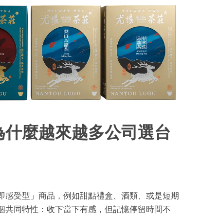
為什麼越來越多公司選台
即感受型」商品，例如甜點禮盒、酒類、或是短期
個共同特性：收下當下有感，但記憶停留時間不