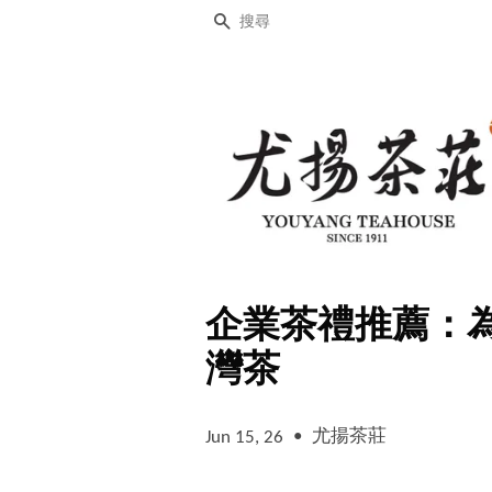
搜尋
企業茶禮推薦：
灣茶
•
尤揚茶莊
Jun 15, 26