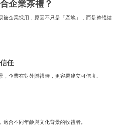
合企業茶禮？
易被企業採用，原因不只是「產地」，而是整體結
立信任
景，企業在對外贈禮時，更容易建立可信度。
，適合不同年齡與文化背景的收禮者。