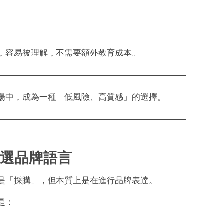
，容易被理解，不需要額外教育成本。
場中，成為一種「低風險、高質感」的選擇。
選品牌語言
是「採購」，但本質上是在進行品牌表達。
是：