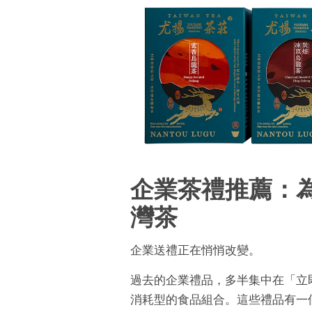
企業茶禮推薦：
灣茶
企業送禮正在悄悄改變。
過去的企業禮品，多半集中在「立
消耗型的食品組合。這些禮品有一