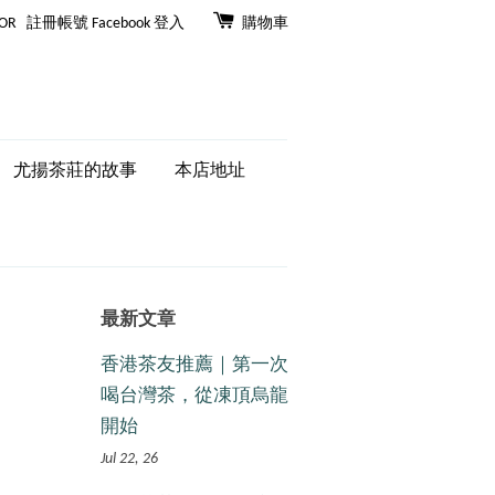
OR
註冊帳號
Facebook 登入
購物車
尤揚茶莊的故事
本店地址
最新文章
香港茶友推薦｜第一次
喝台灣茶，從凍頂烏龍
開始
Jul 22, 26