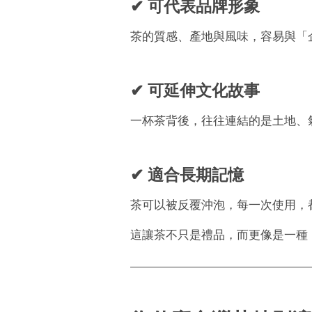
✔ 可代表品牌形象
茶的質感、產地與風味，容易與「
✔ 可延伸文化故事
一杯茶背後，往往連結的是土地、
✔ 適合長期記憶
茶可以被反覆沖泡，每一次使用，
這讓茶不只是禮品，而更像是一種