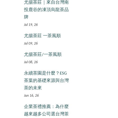
尤揚茶莊｜來自台灣南
投鹿谷的凍頂烏龍茶品
牌
Jul 19, 26
尤揚茶莊 一茶風順
Jul 09, 26
尤揚茶莊/一茶風順
Jul 08, 26
永續茶園是什麼？ESG
茶葉的基礎來源與台灣
茶的未來
Jun 16, 26
企業茶禮推薦：為什麼
越來越多公司選台灣茶