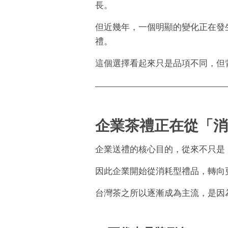
長。
但近幾年，一個明顯的變化正在發
禮。
這個選擇看起來只是品項不同，但
企業茶禮正在從「消
企業送禮的核心目的，從來不只是
因此企業開始從消耗型禮品，轉向
台灣茶之所以逐漸成為主流，是因