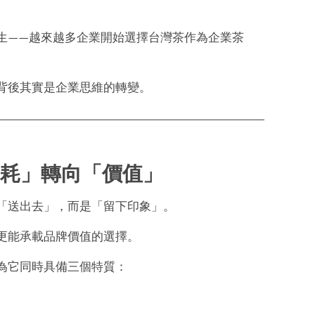
生——越來越多企業開始選擇台灣茶作為企業茶
背後其實是企業思維的轉變。
耗」轉向「價值」
「送出去」，而是「留下印象」。
更能承載品牌價值的選擇。
為它同時具備三個特質：