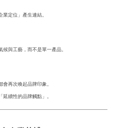
企業定位」產生連結。
氣候與工藝，而不是單一產品。
都會再次喚起品牌印象。
「延續性的品牌觸點」。