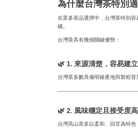
為什麼台灣茶特別適
在眾多茶品選擇中，台灣茶特別容
構。
台灣茶具有幾個關鍵優勢：
🌿 1. 來源清楚，容易建
台灣茶多數具備明確產地與製程背
🌿 2. 風味穩定且接受度高
台灣高山茶多以柔和、回甘為特色