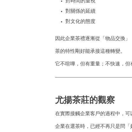
對時間的重視
對關係的延續
對文化的態度
因此企業茶禮逐漸從「物品交換」
茶的特性剛好能承接這種轉變。
它不喧嘩，但有重量；不快速，但
尤揚茶莊的觀察
在實際接觸企業客戶的過程中，可
企業在選茶時，已經不再只是問「