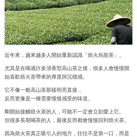
近年來，越來越多人開始重新認識「焙火烏龍茶」。
尤其是在喝過許多清香型高山茶之後，很多人會慢慢開
始喜歡焙火茶帶來的厚度與沉穩感。
它不像一般高山茶那樣明亮直接，
反而更像是一種需要慢慢感受的味道。
剛開始接觸焙火茶的人，可能不一定會立刻愛上它。
但很多長期喝茶的人，最後反而都會慢慢回到焙火茶。
因為焙火茶真正吸引人的地方，往往不是第一口，而是