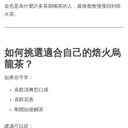
這也是為什麼許多長期喝茶的人，最後都會慢慢回到焙
火茶。
如何挑選適合自己的焙火烏
龍茶？
如果你平常：
喜歡清爽型口感
喜歡花香
剛開始接觸茶
建議可以從：