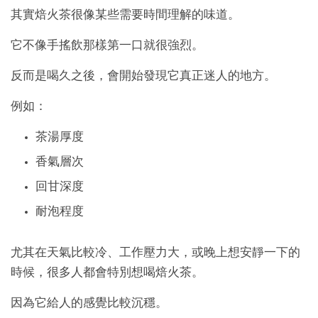
其實焙火茶很像某些需要時間理解的味道。
它不像手搖飲那樣第一口就很強烈。
反而是喝久之後，會開始發現它真正迷人的地方。
例如：
茶湯厚度
香氣層次
回甘深度
耐泡程度
尤其在天氣比較冷、工作壓力大，或晚上想安靜一下的
時候，很多人都會特別想喝焙火茶。
因為它給人的感覺比較沉穩。