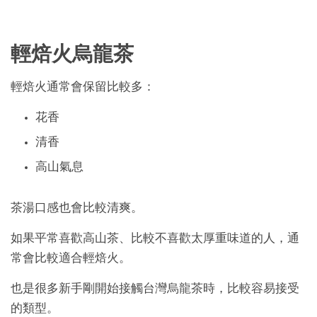
輕焙火烏龍茶
輕焙火通常會保留比較多：
花香
清香
高山氣息
茶湯口感也會比較清爽。
如果平常喜歡高山茶、比較不喜歡太厚重味道的人，通
常會比較適合輕焙火。
也是很多新手剛開始接觸台灣烏龍茶時，比較容易接受
的類型。