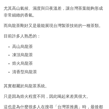
尤其高山氣候、濕度與日夜溫差，讓台灣茶葉能夠形成
非常細緻的香氣。
而烏龍茶剛好又是最能展現台灣製茶技術的一種茶類。
目前許多人熟悉的：
高山烏龍茶
凍頂烏龍茶
焙火烏龍茶
清香型烏龍茶
其實都屬於烏龍茶系統。
只是因為焙火程度不同，因此喝起來差異很大。
這也是為什麼很多人在搜尋「台灣茶推薦」時，最後都