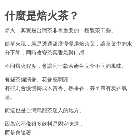
什麼是焙火茶？
焙火，其實是台灣茶非常重要的一種製茶工藝。
簡單來說，就是透過溫度慢慢烘焙茶葉，讓茶葉中的水
分下降，同時改變茶葉香氣與口感。
不同焙火程度，會讓同一款茶產生完全不同的風味。
有些茶偏清香、花香感明顯；
有些則會慢慢轉成木質香、熟果香，甚至帶有炭香氣
息。
而這也是台灣烏龍茶迷人的地方。
因為它不像很多飲料是固定味道，
而是會隨著：