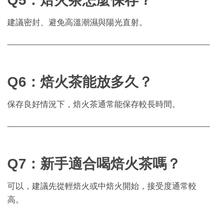
Q5：焙火茶怎麼保存？
建議密封、避免高溫潮濕與陽光直射。
Q6：焙火茶能放多久？
保存良好情況下，焙火茶通常能保存較長時間。
Q7：新手適合喝焙火茶嗎？
可以，建議先從輕焙火或中焙火開始，接受度通常較
高。