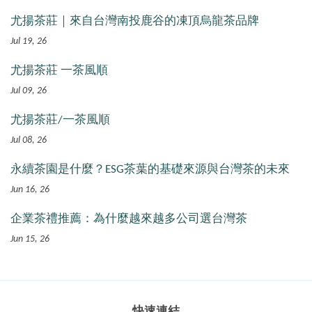
尤揚茶莊｜來自台灣南投鹿谷的凍頂烏龍茶品牌
Jul 19, 26
尤揚茶莊 一茶風順
Jul 09, 26
尤揚茶莊/一茶風順
Jul 08, 26
永續茶園是什麼？ESG茶葉的基礎來源與台灣茶的未來
Jun 16, 26
企業茶禮推薦：為什麼越來越多公司選台灣茶
Jun 15, 26
快速連結