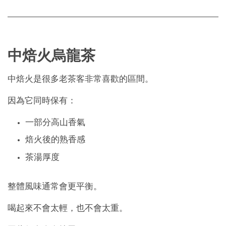
中焙火烏龍茶
中焙火是很多老茶客非常喜歡的區間。
因為它同時保有：
一部分高山香氣
焙火後的熟香感
茶湯厚度
整體風味通常會更平衡。
喝起來不會太輕，也不會太重。