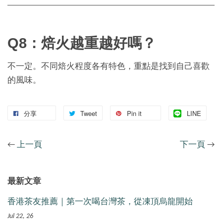
Q8：焙火越重越好嗎？
不一定。不同焙火程度各有特色，重點是找到自己喜歡
的風味。
分享
Tweet
Pin it
LINE
←
上一頁
下一頁
→
最新文章
香港茶友推薦｜第一次喝台灣茶，從凍頂烏龍開始
Jul 22, 26