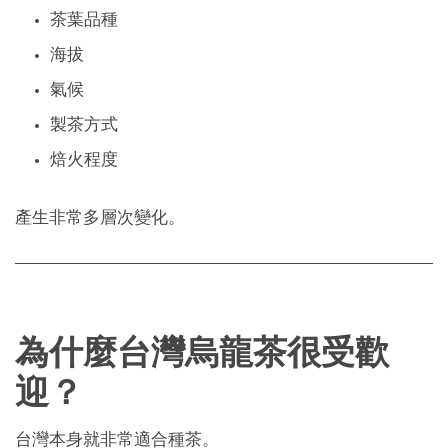
茶葉品種
海拔
氣候
製茶方式
焙火程度
產生非常多層次變化。
為什麼台灣烏龍茶很受歡
迎？
台灣本身就非常適合種茶。