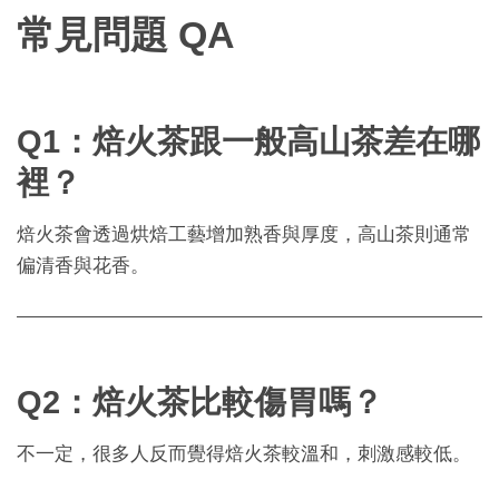
常見問題 QA
Q1：焙火茶跟一般高山茶差在哪
裡？
焙火茶會透過烘焙工藝增加熟香與厚度，高山茶則通常
偏清香與花香。
Q2：焙火茶比較傷胃嗎？
不一定，很多人反而覺得焙火茶較溫和，刺激感較低。