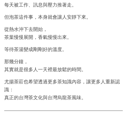
每天被工作、訊息與壓力推著走。
但泡茶這件事，本身就會讓人安靜下來。
從熱水沖下去開始，
茶葉慢慢展開，香氣慢慢出來。
等待茶湯變成剛剛好的溫度。
那幾分鐘，
其實就是很多人一天裡最放鬆的時間。
尤揚茶莊也希望透過更多茶知識內容，讓更多人重新認
識：
真正的台灣茶文化與台灣烏龍茶風味。