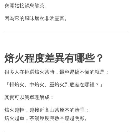
會開始接觸烏龍茶。
因為它的風味層次非常豐富。
焙火程度差異有哪些？
很多人在挑選焙火茶時，最容易搞不懂的就是：
「輕焙火、中焙火、重焙火到底差在哪裡？」
其實可以簡單理解成：
焙火越輕，越接近高山茶原本的清香；
焙火越重，茶湯厚度與熟香感越明顯。