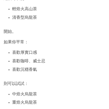
輕焙火高山茶
清香型烏龍茶
開始。
如果你平常：
喜歡厚實口感
喜歡咖啡、威士忌
喜歡沉穩香氣
則可以試試：
中焙火烏龍茶
重焙火烏龍茶