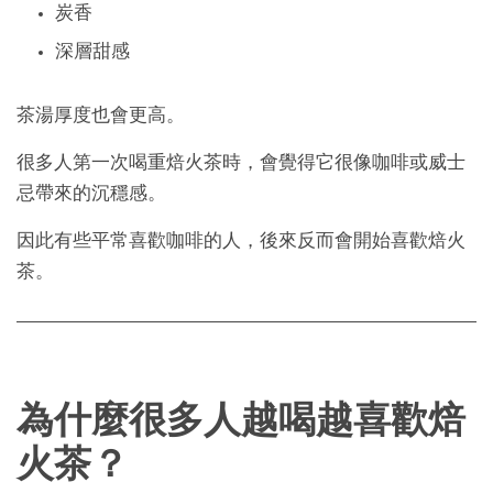
炭香
深層甜感
茶湯厚度也會更高。
很多人第一次喝重焙火茶時，會覺得它很像咖啡或威士
忌帶來的沉穩感。
因此有些平常喜歡咖啡的人，後來反而會開始喜歡焙火
茶。
為什麼很多人越喝越喜歡焙
火茶？