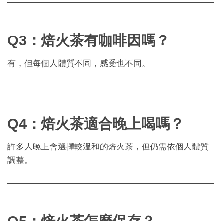
Q3：焙火茶有咖啡因嗎？
有，但每個人體質不同，感受也不同。
Q4：焙火茶適合晚上喝嗎？
許多人晚上會選擇較溫和的焙火茶，但仍需依個人體質
調整。