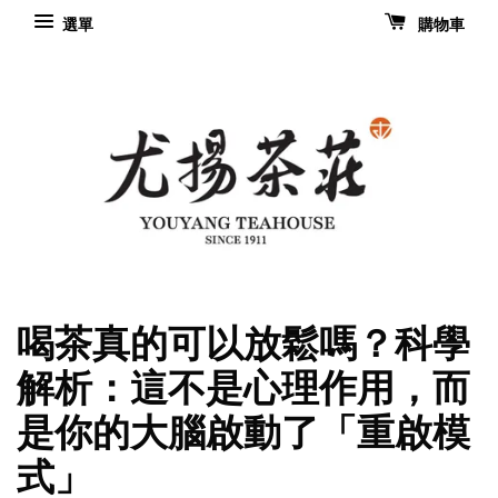
選單
購物車
喝茶真的可以放鬆嗎？科學
解析：這不是心理作用，而
是你的大腦啟動了「重啟模
式」