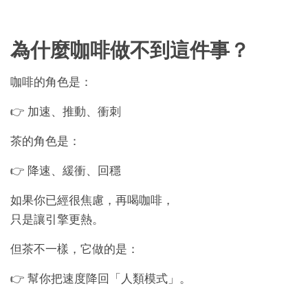
為什麼咖啡做不到這件事？
咖啡的角色是：
👉 加速、推動、衝刺
茶的角色是：
👉 降速、緩衝、回穩
如果你已經很焦慮，再喝咖啡，
只是讓引擎更熱。
但茶不一樣，它做的是：
👉 幫你把速度降回「人類模式」。