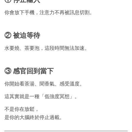
你會放下手機，注意力不再被訊息切割。
② 被迫等待
水要燒、茶要泡，這段時間無法加速。
③ 感官回到當下
你開始看茶湯、聞香氣、感受溫度。
這其實就是一種「低強度冥想」。
不是你在放鬆，
是你的大腦終於停止過載。