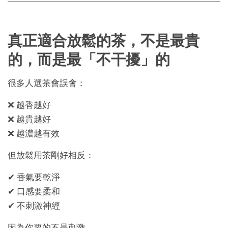
真正適合放鬆的茶，不是最貴
的，而是最「不干擾」的
很多人選茶會誤會：
❌ 越香越好
❌ 越貴越好
❌ 越濃越有效
但放鬆用茶剛好相反：
✔ 香氣要乾淨
✔ 口感要柔和
✔ 不刺激神經