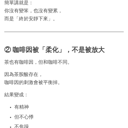
簡單講就是：
你沒有變笨，也沒有變累，
而是「終於安靜下來」。
② 咖啡因被「柔化」，不是被放大
茶也有咖啡因，但和咖啡不同。
因為茶胺酸存在，
咖啡因的刺激會被平衡掉。
結果變成：
有精神
但不心悸
不焦躁