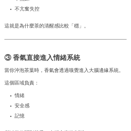
不亢奮失控
這就是為什麼茶的清醒感比較「穩」。
③ 香氣直接進入情緒系統
當你沖泡茶葉時，香氣會透過嗅覺進入大腦邊緣系統。
這個區域負責：
情緒
安全感
記憶