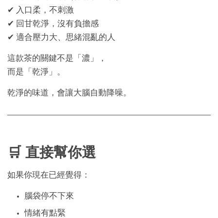
✔ 入口柔，不刺激
✔ 回甘乾淨，沒有負擔感
✔ 適合壓力大、思緒混亂的人
這款茶的關鍵不是「濃」，
而是「乾淨」。
乾淨的味道，會讓大腦自動降噪。
🛒 直接幫你選
如果你現在已經覺得：
腦袋停不下來
情緒有點緊