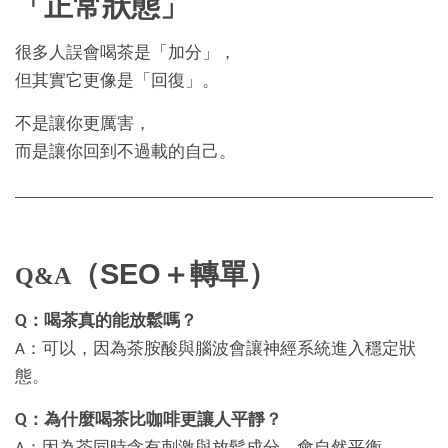
「正常狀態」
很多人誤會喝茶是「加分」，
但其實它更像是「回復」。
不是讓你更厲害，
而是讓你回到不過載的自己。
（SEO＋轉單）
Q&A
Q：喝茶真的能放鬆嗎？
A：可以，因為茶胺酸與腦波會讓神經系統進入穩定狀
態。
Q：為什麼喝茶比咖啡更讓人平靜？