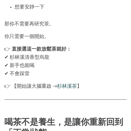
想要安靜一下
那你不需要再研究茶。
你只需要一個開始。
👉
直接選這一款放鬆茶就好：
✔ 杉林溪清香型烏龍
✔ 新手也能喝
✔ 不會踩雷
👉 【開始讓大腦重啟 →
杉林溪茶
】
喝茶不是養生，是讓你重新回到