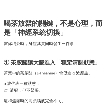
喝茶放鬆的關鍵，不是心理，而
是「神經系統切換」
當你喝茶時，身體其實同時發生三件事：
① 茶胺酸讓大腦進入「穩定清醒狀態」
茶葉中的茶胺酸（L-Theanine）會促進 α 波產生。
α 波代表一種狀態：
👉 清醒，但不緊張。
這和焦慮時的高頻腦波完全不同。