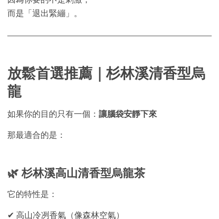
因為你要的不是刺激，
而是「退出緊繃」。
放鬆首選推薦｜杉林溪清香型烏
龍
如果你的目的只有一個：
讓腦袋安靜下來
那最適合的是：
🌿 杉林溪高山清香型烏龍茶
它的特性是：
✔ 高山冷冽香氣（像森林空氣）