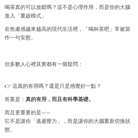
喝茶真的可以放鬆嗎？這不是心理作用，而是你的大腦
進入「重啟模式」
在焦慮感越來越高的現代生活裡，「喝杯茶吧」常被當
作一句安慰。
但多數人心裡其實都有一個疑問：
👉 這真的有用嗎？還是只是感覺好一點？
答案是：
真的有用，而且有科學基礎。
而且更重要的是——
它不是讓你「逃避壓力」，而是讓你的大腦重新切換狀
態。