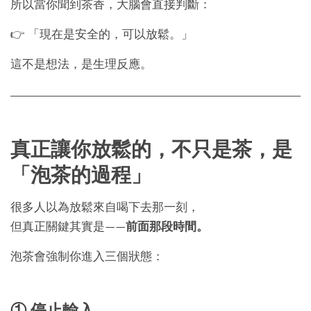
所以當你聞到茶香，大腦會直接判斷：
👉 「現在是安全的，可以放鬆。」
這不是想法，是生理反應。
真正讓你放鬆的，不只是茶，是
「泡茶的過程」
很多人以為放鬆來自喝下去那一刻，
但真正關鍵其實是——
前面那段時間。
泡茶會強制你進入三個狀態：
① 停止輸入