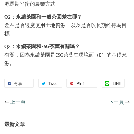
源長期平衡的農業方式。
Q2：永續茶園和一般茶園差在哪？
差在是否過度使用土地資源，以及是否以長期維持為目
標。
Q3：永續茶園和ESG茶葉有關嗎？
有關，因為永續茶園是ESG茶葉在環境面（E）的基礎來
源。
分享
Tweet
Pin it
LINE
←
上一頁
下一頁
→
最新文章