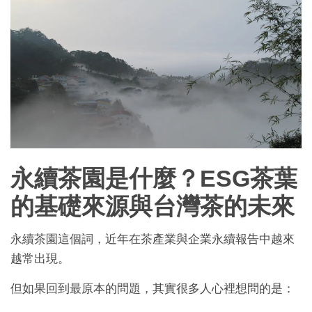
永續茶園是什麼？ESG茶葉
的基礎來源與台灣茶的未來
永續茶園這個詞，近年在茶產業與企業永續報告中越來
越常出現。
但如果回到最原本的問題，其實很多人心裡想問的是：