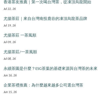
香港茶友推薦｜第一次喝台灣茶，從凍頂烏龍開始
Jul 22, 26
尤揚茶莊｜來自台灣南投鹿谷的凍頂烏龍茶品牌
Jul 19, 26
尤揚茶莊 一茶風順
Jul 09, 26
尤揚茶莊/一茶風順
Jul 08, 26
永續茶園是什麼？ESG茶葉的基礎來源與台灣茶的未來
Jun 16, 26
企業茶禮推薦：為什麼越來越多公司選台灣茶
Jun 15, 26