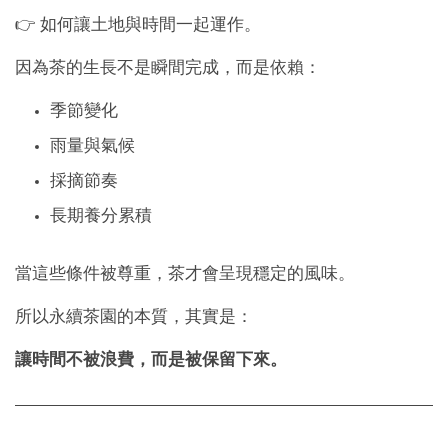
👉 如何讓土地與時間一起運作。
因為茶的生長不是瞬間完成，而是依賴：
季節變化
雨量與氣候
採摘節奏
長期養分累積
當這些條件被尊重，茶才會呈現穩定的風味。
所以永續茶園的本質，其實是：
讓時間不被浪費，而是被保留下來。