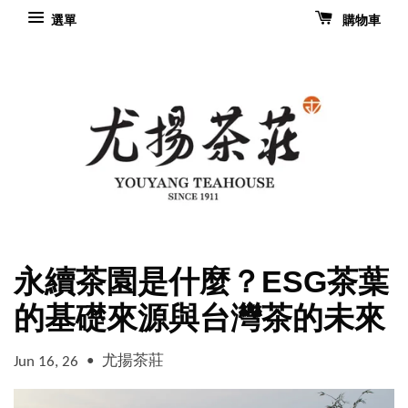
選單
購物車
永續茶園是什麼？ESG茶葉
的基礎來源與台灣茶的未來
•
尤揚茶莊
Jun 16, 26