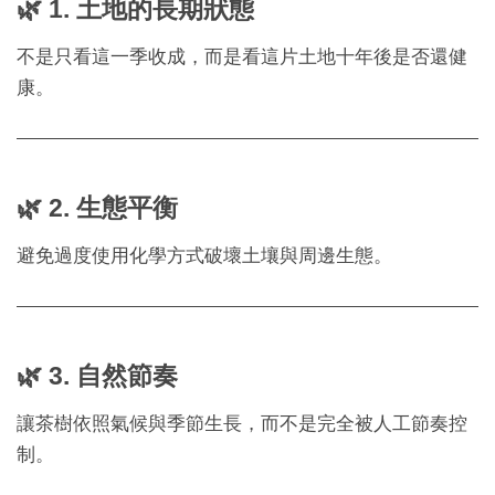
🌿 1. 土地的長期狀態
不是只看這一季收成，而是看這片土地十年後是否還健
康。
🌿 2. 生態平衡
避免過度使用化學方式破壞土壤與周邊生態。
🌿 3. 自然節奏
讓茶樹依照氣候與季節生長，而不是完全被人工節奏控
制。