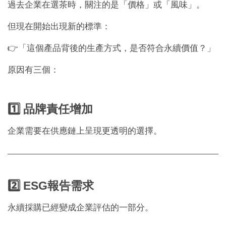
過去企業在選茶時，關注的是「價格」或「風味」。
但現在開始出現新的標準：
👉「這個產品背後的生產方式，是否符合永續價值？」
原因有三個：
1️⃣ 品牌責任增加
企業需要在供應鏈上呈現更透明的選擇。
2️⃣ ESG報告需求
永續採購已經變成企業評估的一部分。