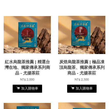
紅水烏龍茶推薦 | 精選台
炭焙烏龍茶推薦 | 極品凍
灣在地、獨家傳承系列商
頂烏龍茶、獨家傳承系列
品 - 尤揚茶莊
商品 - 尤揚茶莊
NT$ 2,000
NT$ 2,500
加入購物車
加入購物車