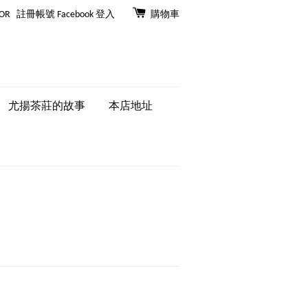
OR
註冊帳號
Facebook 登入
購物車
尤揚茶莊的故事
本店地址