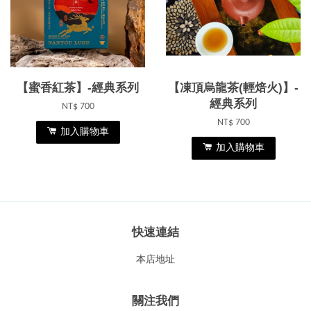
【蜜香紅茶】-經典系列
【凍頂烏龍茶(輕焙火)】-
經典系列
NT$ 700
NT$ 700
加入購物車
加入購物車
快速連結
本店地址
關注我們