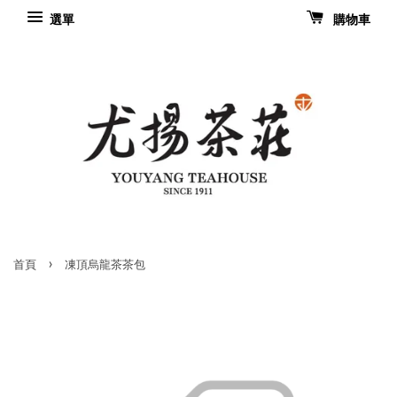
選單
購物車
›
首頁
凍頂烏龍茶茶包