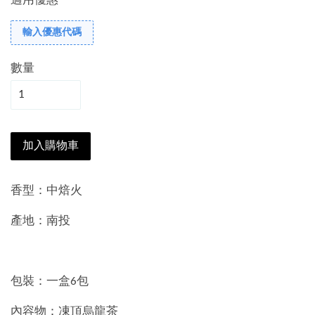
適用優惠
輸入優惠代碼
數量
加入購物車
香型：中焙火
產地：南投
包裝：一盒6包
內容物：凍頂烏龍茶