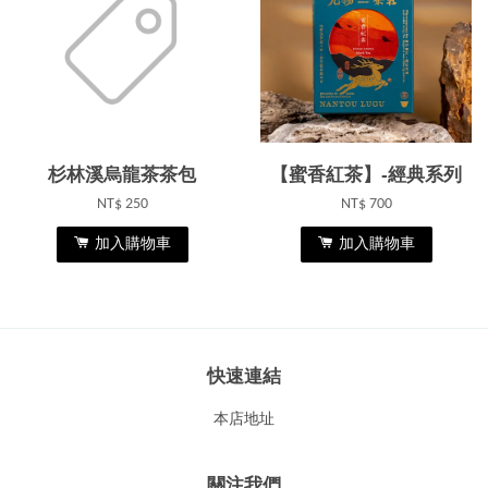
杉林溪烏龍茶茶包
【蜜香紅茶】-經典系列
NT$ 250
NT$ 700
加入購物車
加入購物車
快速連結
本店地址
關注我們