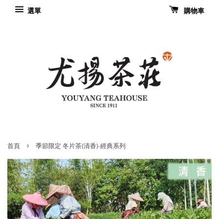
選單
購物車
›
首頁
季節限定 冬片茶(清香)-經典系列