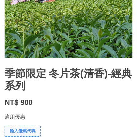
季節限定 冬片茶(清香)-經典
系列
NT$ 900
適用優惠
輸入優惠代碼